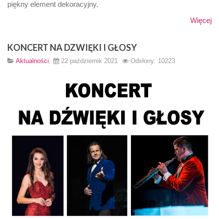
piękny element dekoracyjny.
Więcej
KONCERT NA DZWIĘKI I GŁOSY
Aktualności
22 październik 2021
Odsłony: 10223