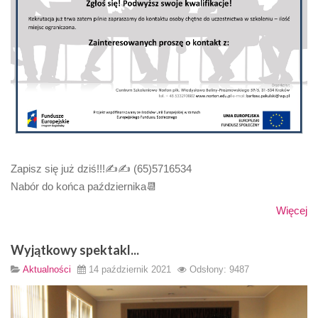
Zapisz się już dziś!!!✍️✍️ (65)5716534
Nabór do końca października📆
Więcej
Wyjątkowy spektakl...
Aktualności
14 październik 2021
Odsłony: 9487