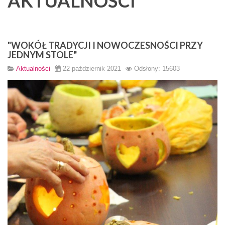
AKTUALNOŚCI
"WOKÓŁ TRADYCJI I NOWOCZESNOŚCI PRZY
JEDNYM STOLE"
Aktualności
22 październik 2021
Odsłony: 15603