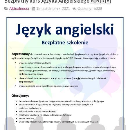
Bezpłatny kurs Języka Angielskiego🇬🇧🇬🇧
Aktualności
18 październik 2021
Odsłony: 5009